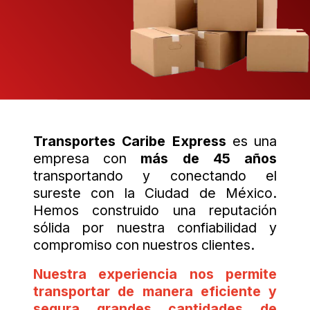
Transportes Caribe Express
es una
empresa con
más de 45 años
transportando y conectando el
sureste con la Ciudad de México.
Hemos construido una reputación
sólida por nuestra confiabilidad y
compromiso con nuestros clientes.
Nuestra experiencia nos permite
transportar de manera eficiente y
segura grandes cantidades de