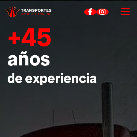
+45
Experiencia
Servicios
años
Destinos
Contacto
de experiencia